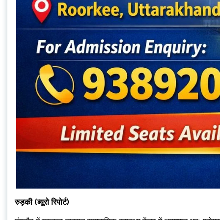
रुड़की (ब्यूरो रिपोर्ट)