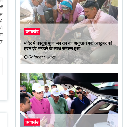
ें
ें
इस
से
ें
उत्तराखंड
ाम
17
मंदिर में नवदूर्गा पुजा जप तप का अनुष्ठान एक अक्टुबर को
हवन एंव भण्डारे के साथ सम्पन्न हुआ
October 1, 2025
उत्तराखंड