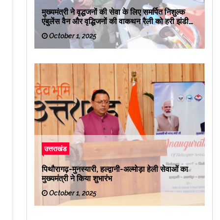
मुख्यमंत्री ने वृद्धजनों की सेवा के लिए समर्पित निशुल्क
एंबुलेंस वैन और वृद्धिजनों की वाकथन रैली को हरी झंडी
दिखाकर रवाना किया
October 1, 2025
उत्तराखंड
पिथौरागढ़-मुनस्यारी, हल्द्वानी-अल्मोड़ा हेली सेवाओं का
मुख्यमंत्री ने किया शुभारंभ
October 1, 2025