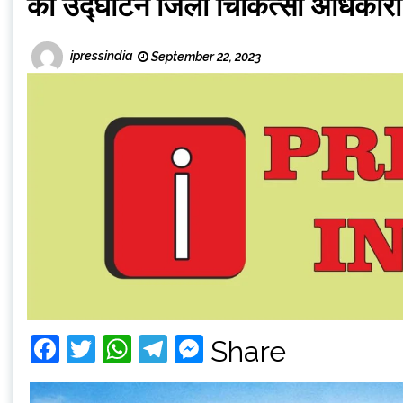
का उद्घाटन जिला चिकित्सा अधिकारी ड
ipressindia
September 22, 2023
Facebook
Twitter
WhatsApp
Telegram
Messenger
Share