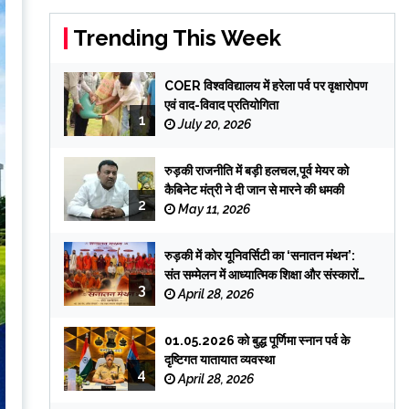
Trending This Week
COER विश्वविद्यालय में हरेला पर्व पर वृक्षारोपण
एवं वाद-विवाद प्रतियोगिता
1
July 20, 2026
रुड़की राजनीति में बड़ी हलचल,पूर्व मेयर को
कैबिनेट मंत्री ने दी जान से मारने की धमकी
2
May 11, 2026
रुड़की में कोर यूनिवर्सिटी का ‘सनातन मंथन’:
संत सम्मेलन में आध्यात्मिक शिक्षा और संस्कारों
3
पर जोर
April 28, 2026
01.05.2026 को बुद्ध पूर्णिमा स्नान पर्व के
दृष्टिगत यातायात व्यवस्था
4
April 28, 2026