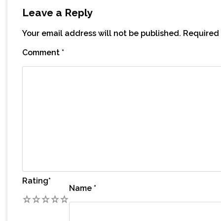
Leave a Reply
Your email address will not be published.
Required 
Comment
*
Rating
*
Name
*
1
2
3
4
5