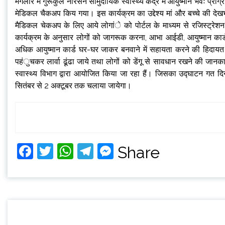
मंगलौर में गुरूकुल नारसन सामुदायिक स्वास्थ्य केंद्र में आयुष्मान भवः प्र
मेडिकल चैकअप किय गया। इस कार्यक्रम का उद्देश्य मां और बच्चे की देखभाल,
मैडिकल चेकअप के लिए आये लोगांे को पोर्टल के माध्यम से रजिस्ट्रे
कार्यक्रम के अनुसार लोगों को जागरूक करना, आभा आईडी, आयुष्मान कार्
अधिक आयुष्मान कार्ड घर-घर जाकर बनवाने में सहायता करने की हिदायत दी
पहंुचकर लार्वा ढूंढा जाये तथा लोगों को डेंगू से सावधान रखने की जानक
स्वास्थ्य विभाग द्वारा आयोजित किया जा रहा हैं। जिसका उद्घाटन गत दिनों 
सितंबर से 2 अक्टूबर तक चलाया जायेगा।
Facebook
Twitter
WhatsApp
Telegram
Messenger
Share