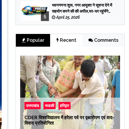
भवनगणना शुरू, नगर आयुक्त ने सूचना देने में
सहयोग करने की की अपील,घर-घर पहुंचेंगे
5
प्रगणक
April 25, 2026
Popular
Recent
Comments
उत्तराखंड
रूडकी
हरिद्वार
COER विश्वविद्यालय में हरेला पर्व पर वृक्षारोपण एवं वाद-
विवाद प्रतियोगिता