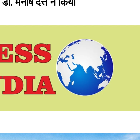
ाॅ. मनीष दत्त ने किया