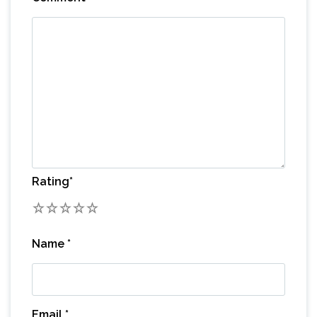
Rating
*
1
2
3
4
5
Name
*
Email
*