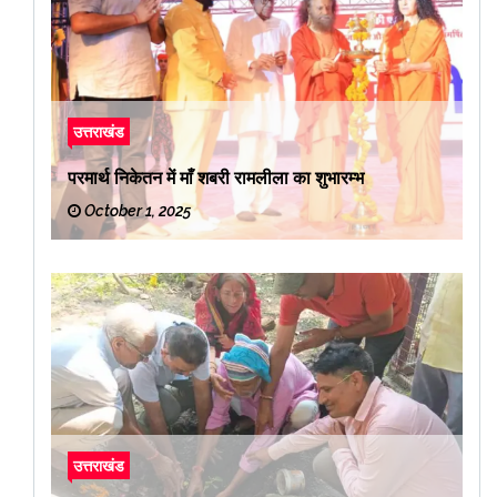
उत्तराखंड
परमार्थ निकेतन में माँ शबरी रामलीला का शुभारम्भ
October 1, 2025
उत्तराखंड