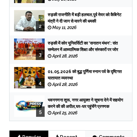
रुड़की राजनीति में बड़ी हलचल,पूर्व मेयर को कैबिनेट
मंत्री ने दी जान से मारने की धमकी
2
May 11, 2026
रुड़की में कोर यूनिवर्सिटी का ‘सनातन मंथन’: संत
सम्मेलन में आध्यात्मिक शिक्षा और संस्कारों पर जोर
3
April 28, 2026
01.05.2026 को बुद्ध पूर्णिमा स्नान पर्व के दृष्टिगत
यातायात व्यवस्था
4
April 28, 2026
भवनगणना शुरू, नगर आयुक्त ने सूचना देने में सहयोग
करने की की अपील,घर-घर पहुंचेंगे प्रगणक
5
April 25, 2026