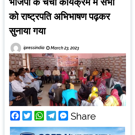
भाजपा के चर्चा कार्यक्रम में सभी
को राष्ट्रपति अभिभाषण पढ़कर
सुनाया गया
ipressindia
March 23, 2023
Facebook
Twitter
WhatsApp
Telegram
Messenger
Share