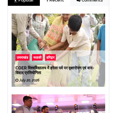
Popular
Recent
Comments
उत्तराखंड
रूडकी
हरिद्वार
COER विश्वविद्यालय में हरेला पर्व पर वृक्षारोपण एवं वाद-
विवाद प्रतियोगिता
July 20, 2026