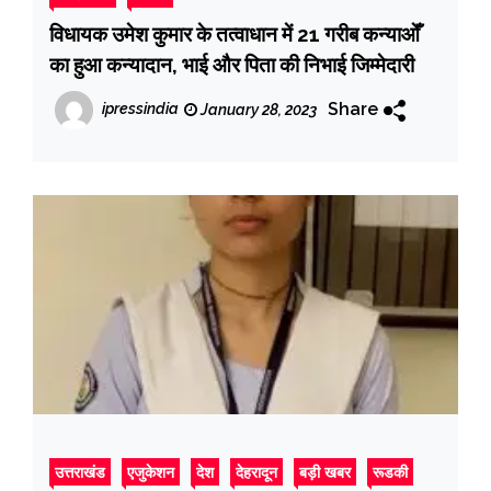
विधायक उमेश कुमार के तत्वाधान में 21 गरीब कन्याओँ
का हुआ कन्यादान, भाई और पिता की निभाई जिम्मेदारी
Share
ipressindia
January 28, 2023
उत्तराखंड
एजुकेशन
देश
देहरादून
बड़ी खबर
रूडकी