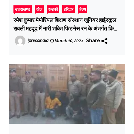
उत्तराखण्ड
खेल
रूडकी
हरिद्वार
हेल्थ
रमेश कुमार मेमोरियल शिक्षण संस्थान जूनियर हाईस्कूल
रावली महदूद में नारी शक्ति फिटनेस रन के अंतर्गत किया
गया महिलाओं की दौड़ का आयोजन
Share
ipressindia
March 10, 2024