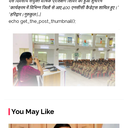
दस दिवसीय संयुक्त वार्षिक प्रशिक्षण शिविर का हुआ शुभारंभ*
*कार्यक्रम में विभिन्न जिलों से आए 400 एनसीसी कैडेट्स शामिल हुए।*
*हरिद्वार।गुरुकुल […]
echo get_the_post_thumbnail();
You May Like