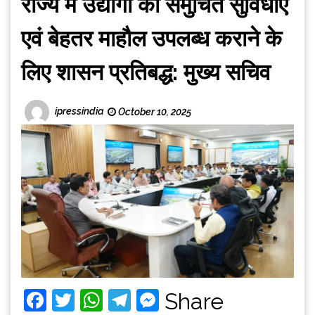
राज्य में उद्योगों को समुचित सुविधाएं
एवं बेहतर माहौल उपलब्ध कराने के
लिए शासन प्रतिबद्ध: मुख्य सचिव
ipressindia
October 10, 2025
Facebook
Twitter
WhatsApp
Telegram
Messenger
Share