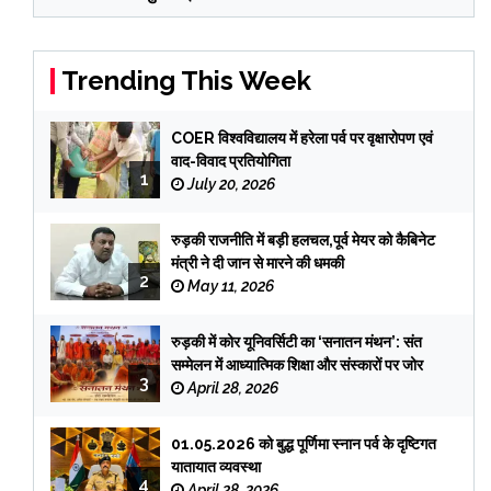
Trending This Week
COER विश्वविद्यालय में हरेला पर्व पर वृक्षारोपण एवं
वाद-विवाद प्रतियोगिता
1
July 20, 2026
रुड़की राजनीति में बड़ी हलचल,पूर्व मेयर को कैबिनेट
मंत्री ने दी जान से मारने की धमकी
2
May 11, 2026
रुड़की में कोर यूनिवर्सिटी का ‘सनातन मंथन’: संत
सम्मेलन में आध्यात्मिक शिक्षा और संस्कारों पर जोर
3
April 28, 2026
01.05.2026 को बुद्ध पूर्णिमा स्नान पर्व के दृष्टिगत
यातायात व्यवस्था
4
April 28, 2026