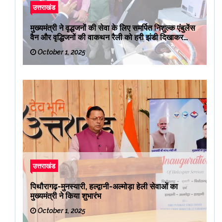
उत्तराखंड
मुख्यमंत्री ने वृद्धजनों की सेवा के लिए समर्पित निशुल्क एंबुलेंस
वैन और वृद्धिजनों की वाकथन रैली को हरी झंडी दिखाकर
रवाना किया
October 1, 2025
उत्तराखंड
पिथौरागढ़-मुनस्यारी, हल्द्वानी-अल्मोड़ा हेली सेवाओं का
मुख्यमंत्री ने किया शुभारंभ
October 1, 2025