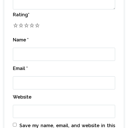
Rating
*
1
2
3
4
5
Name
*
Email
*
Website
Save my name, email, and website in this