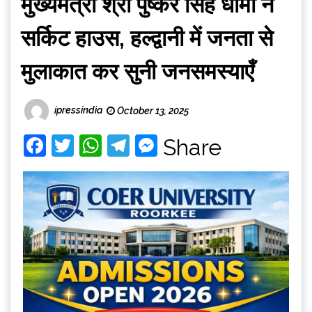
मुख्यमंत्री श्री पुष्कर सिंह धामी ने
सर्किट हाउस, हल्द्वानी में जनता से
मुलाकात कर सुनी जनसमस्याएँ
ipressindia
October 13, 2025
Facebook
Twitter
WhatsApp
Telegram
Messenger
Share