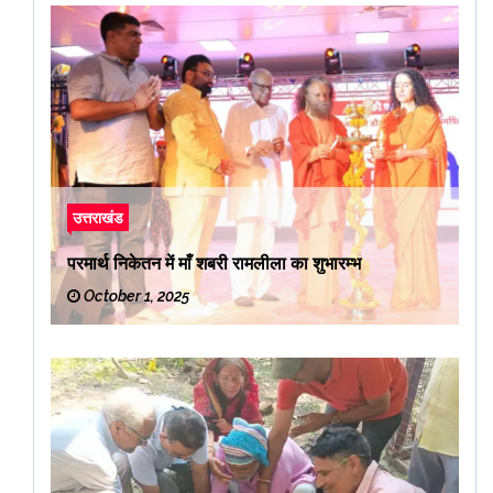
उत्तराखंड
परमार्थ निकेतन में माँ शबरी रामलीला का शुभारम्भ
October 1, 2025