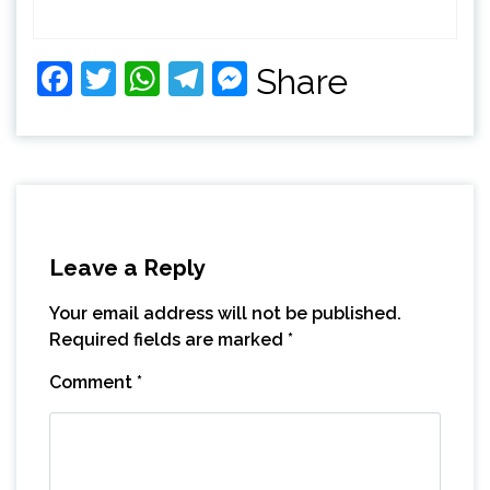
Facebook
Twitter
WhatsApp
Telegram
Messenger
Share
Leave a Reply
Your email address will not be published.
Required fields are marked
*
Comment
*