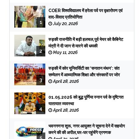
COER विश्वविद्यालय में हरेला पर्व पर वृक्षारोपण एवं
वाद-विवाद प्रतियोगिता
1
July 20, 2026
रुड़की राजनीति में बड़ी हलचल,पूर्व मेयर को कैबिनेट
मंत्री ने दी जान से मारने की धमकी
2
May 11, 2026
रुड़की में कोर यूनिवर्सिटी का ‘सनातन मंथन’: संत
सम्मेलन में आध्यात्मिक शिक्षा और संस्कारों पर जोर
3
April 28, 2026
01.05.2026 को बुद्ध पूर्णिमा स्नान पर्व के दृष्टिगत
यातायात व्यवस्था
4
April 28, 2026
भवनगणना शुरू, नगर आयुक्त ने सूचना देने में सहयोग
करने की की अपील,घर-घर पहुंचेंगे प्रगणक
5
April 25, 2026