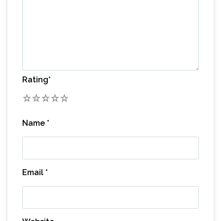
Rating
*
1
2
3
4
5
Name
*
Email
*