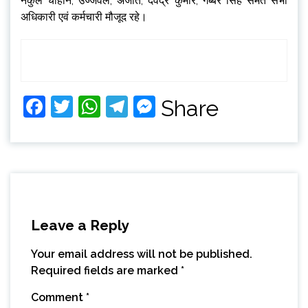
नकुल चौहान, उज्जवल, अजीत, देवेंद्र कुमार, गब्बर सिंह समेत सभी
अधिकारी एवं कर्मचारी मौजूद रहे।
Facebook
Twitter
WhatsApp
Telegram
Messenger
Share
Leave a Reply
Your email address will not be published.
Required fields are marked
*
Comment
*