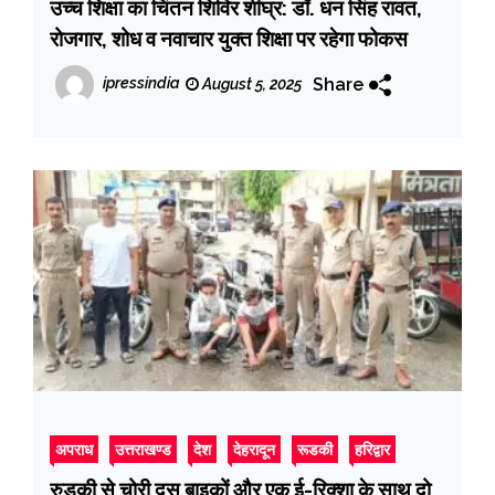
उच्च शिक्षा का चिंतन शिविर शीघ्र: डॉ. धन सिंह रावत,
रोजगार, शोध व नवाचार युक्त शिक्षा पर रहेगा फोकस
Share
ipressindia
August 5, 2025
अपराध
उत्तराखण्ड
देश
देहरादून
रूडकी
हरिद्वार
रुड़की से चोरी दस बाइकों और एक ई-रिक्शा के साथ दो