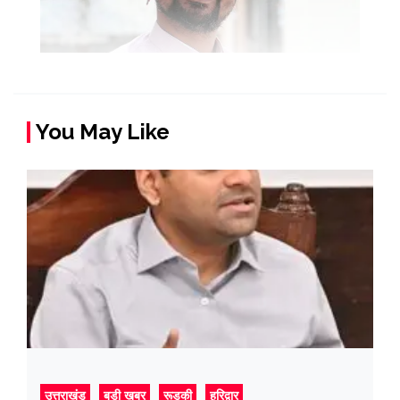
You May Like
उत्तराखंड
बड़ी खबर
रूडकी
हरिद्वार