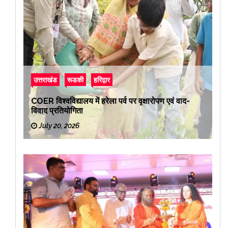
उत्तराखंड
रूडकी
हरिद्वार
COER विश्वविद्यालय में हरेला पर्व पर वृक्षारोपण एवं वाद-
विवाद प्रतियोगिता
July 20, 2026