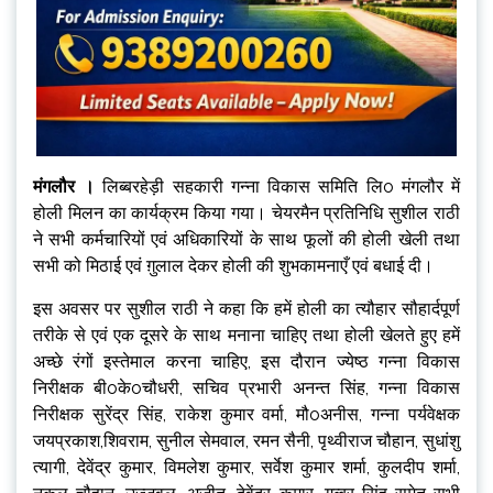
मंगलौर ।
लिब्बरहेड़ी सहकारी गन्ना विकास समिति लिo मंगलौर में
होली मिलन का कार्यक्रम किया गया। चेयरमैन प्रतिनिधि सुशील राठी
ने सभी कर्मचारियों एवं अधिकारियों के साथ फूलों की होली खेली तथा
सभी को मिठाई एवं ग़ुलाल देकर होली की शुभकामनाएँ एवं बधाई दी।
इस अवसर पर सुशील राठी ने कहा कि हमें होली का त्यौहार सौहार्दपूर्ण
तरीके से एवं एक दूसरे के साथ मनाना चाहिए तथा होली खेलते हुए हमें
अच्छे रंगों इस्तेमाल करना चाहिए, इस दौरान ज्येष्ठ गन्ना विकास
निरीक्षक बीoकेoचौधरी, सचिव प्रभारी अनन्त सिंह, गन्ना विकास
निरीक्षक सुरेंद्र सिंह, राकेश कुमार वर्मा, मौoअनीस, गन्ना पर्यवेक्षक
जयप्रकाश,शिवराम, सुनील सेमवाल, रमन सैनी, पृथ्वीराज चौहान, सुधांशु
त्यागी, देवेंद्र कुमार, विमलेश कुमार, सर्वेश कुमार शर्मा, कुलदीप शर्मा,