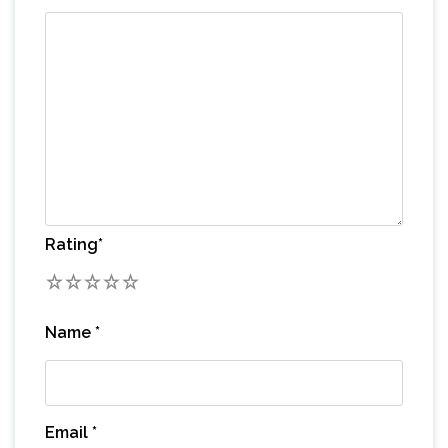
Rating
*
1
2
3
4
5
Name
*
Email
*