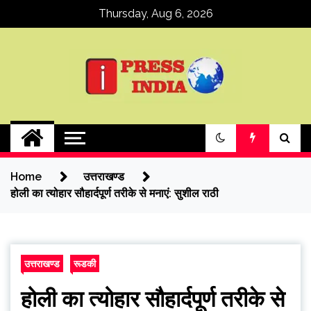
Skip
Thursday, Aug 6, 2026
to
content
ipressindia
Home
उत्तराखण्ड
होली का त्योहार सौहार्दपूर्ण तरीके से मनाएं: सुशील राठी
उत्तराखण्ड
रूडकी
होली का त्योहार सौहार्दपूर्ण तरीके से