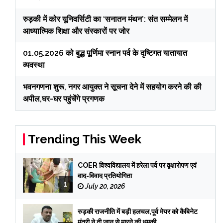
रुड़की में कोर यूनिवर्सिटी का ‘सनातन मंथन’: संत सम्मेलन में
आध्यात्मिक शिक्षा और संस्कारों पर जोर
01.05.2026 को बुद्ध पूर्णिमा स्नान पर्व के दृष्टिगत यातायात
व्यवस्था
भवनगणना शुरू, नगर आयुक्त ने सूचना देने में सहयोग करने की की
अपील,घर-घर पहुंचेंगे प्रगणक
Trending This Week
COER विश्वविद्यालय में हरेला पर्व पर वृक्षारोपण एवं
वाद-विवाद प्रतियोगिता
1
July 20, 2026
रुड़की राजनीति में बड़ी हलचल,पूर्व मेयर को कैबिनेट
मंत्री ने दी जान से मारने की धमकी