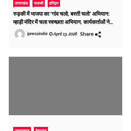
उत्तराखंड
रूडकी
हरिद्वार
रुड़की में भाजपा का ‘गांव चलो, बस्ती चलो’ अभियान:
म्हाड़ी मंदिर में चला स्वच्छता अभियान, कार्यकर्ताओं ने
किया श्रमदान
Share
ipressindia
April 13, 2026
उत्तराखण्ड
देहरादून