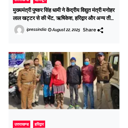
मुख्यमंत्री पुष्कर सिंह धामी ने केंद्रीय विद्युत मंत्री मनोहर
लाल खट्टर से की भेंट, ऋषिकेश, हरिद्वार और अन्य तीर्थ
क्षेत्रों में आगामी कुंभ 2027 को ध्यान में रखते हुए
Share
ipressindia
August 22, 2025
बुनियादी ढांचे के विकास तथा आवास योजनाओं से जुड़े
विषयों पर केंद्र सरकार से सहयोग का किया अनुरोध
उत्तराखण्ड
हरिद्वार