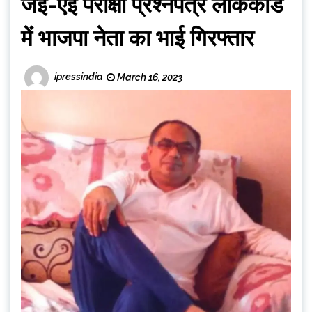
जेई-एई परीक्षा प्रश्नपत्र लीककांड
में भाजपा नेता का भाई गिरफ्तार
ipressindia
March 16, 2023