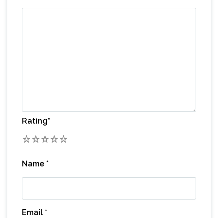
Rating
*
1
2
3
4
5
Name
*
Email
*