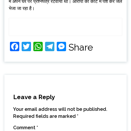
में अपने घर पर प्रश्नपत्र रटवाया था। आरोपी को कोर्ट में पेश कर जेल
भेजा जा रहा है।
Facebook
Twitter
WhatsApp
Telegram
Messenger
Share
Leave a Reply
Your email address will not be published.
Required fields are marked
*
Comment
*