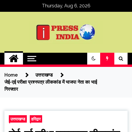
Skip
Thursday, Aug 6, 2026
to
content
ipressindia
Home
उत्तराखण्ड
जेई-एई परीक्षा प्रश्नपत्र लीककांड में भाजपा नेता का भाई
गिरफ्तार
उत्तराखण्ड
हरिद्वार