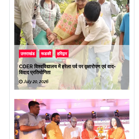
उत्तराखंड
रूडकी
हरिद्वार
COER विश्वविद्यालय में हरेला पर्व पर वृक्षारोपण एवं वाद-
विवाद प्रतियोगिता
July 20, 2026