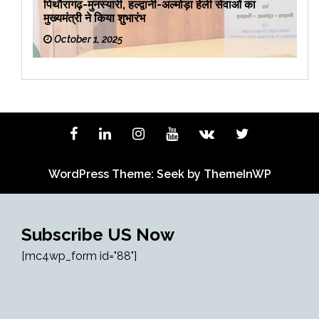
पिथौरागढ़-मुनस्यारी, हल्द्वानी-अल्मोड़ा हेली सेवाओं का
मुख्यमंत्री ने किया शुभारंभ
October 1, 2025
WordPress Theme: Seek by
ThemeInWP
Subscribe US Now
[mc4wp_form id="88"]