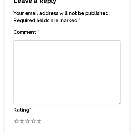
Leave a Reply
Your email address will not be published.
Required fields are marked
*
Comment
*
Rating
*
1
2
3
4
5