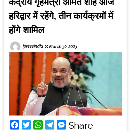
केंद्रीय गृहमंत्री अमित शाह आज
हरिद्वार में रहेंगे, तीन कार्यक्रमों में
होंगे शामिल
ipressindia
March 30, 2023
Facebook
Twitter
WhatsApp
Telegram
Messenger
Share