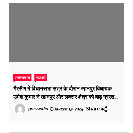
उत्तराखण्ड
रूडकी
गैरसैंण में विधानसभा सत्र के दौरान खानपुर विधायक
उमेश कुमार ने खानपुर और लक्सर क्षेत्र को बाढ़ ग्रस्त
क्षेत्र घोषित करने की मांग को लेकर मुख्यमंत्री पुष्कर
Share
ipressindia
August 19, 2025
सिंह धामी को सौंपा ज्ञापन