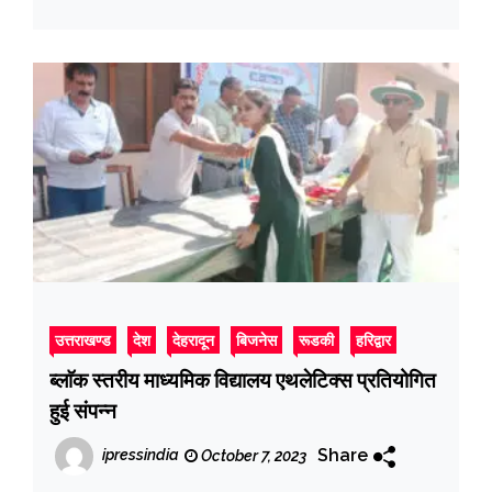
उत्तराखण्ड
देश
देहरादून
बिजनेस
रूडकी
हरिद्वार
ब्लाॅक स्तरीय माध्यमिक विद्यालय एथलेटिक्स प्रतियोगित
हुई संपन्न
Share
ipressindia
October 7, 2023