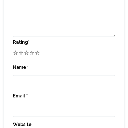
Rating
*
1
2
3
4
5
Name
*
Email
*
Website