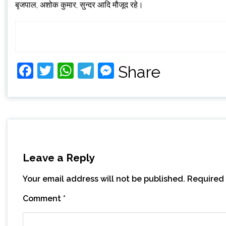
बृजपाल, अशोक कुमार, सुन्दर आदि मौजूद रहे।
Facebook
Twitter
WhatsApp
Telegram
Messenger
Share
Leave a Reply
Your email address will not be published.
Required 
Comment
*