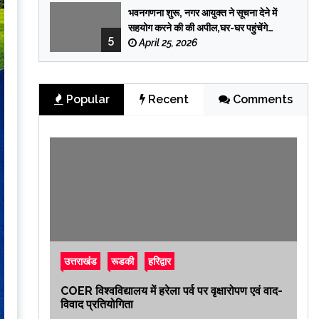
भवनगणना शुरू, नगर आयुक्त ने सूचना देने में
सहयोग करने की की अपील,घर-घर पहुंचेंगे
5
प्रगणक
April 25, 2026
Popular
Recent
Comments
उत्तराखंड
रूडकी
हरिद्वार
COER विश्वविद्यालय में हरेला पर्व पर वृक्षारोपण एवं वाद-
विवाद प्रतियोगिता