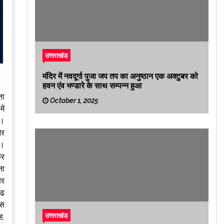
उत्तराखंड
मंदिर में नवदूर्गा पुजा जप तप का अनुष्ठान एक अक्टुबर को
हवन एंव भण्डारे के साथ सम्पन्न हुआ
ता
October 1, 2025
ें
ै।
और
ा।
कर
ना
बर
बढ
रस
उत्तराखंड
ह,