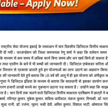
राष्ट्रीय सेवा योजना इकाई के तत्वाधान में चार दिवसीय डिजिटल वित्तीय साक्षर
ी दी गयी। फाउण्डेशन की जिला समन्वयक रेणु शर्मा ने कहा कि वर्तमान समय म
कि इसके माध्यम से कम समय में अधिक कार्य बिना समय और धन खर्च किये हो सकता ह
ांस तथा प्रवीण के बारे में भी बच्चों को जानकारी दी। डिजिटल एम्बेसडर सरिता 
ोजना पर विस्तार से प्रकाश डालते हुये इन योजनाओं का लाभ उठाने का आहवान किय
ा की जानकारी देते हुये बताया कि 18 वर्ष की आयु में ही इस योजना को अंगीकृत 
म गुप्ता ने डिजिटल इंडिया के माध्यम से बताया कि सावधानी से इसका उपयोग कर
े कारण हजारों लाखों रूपये का नुकसान उठाना पड सकता है। उन्होंने कहा कि साइ
। चार दिनों तक चलने वाले डिजिटल वित्तीय साक्षरता प्रशिक्षण में छात्रों ने 
 रविन्द्र कुमार, मुकेश कुमार, सविता धारीवाल, पंकज कुमार, मिनाक्षी, डाॅ. पा
ा, सुधा रानी, डाॅ. रजंना, नूतन, रूबी देवी, अमित कुमार, विशाल भाटी, ओमपाल सिं