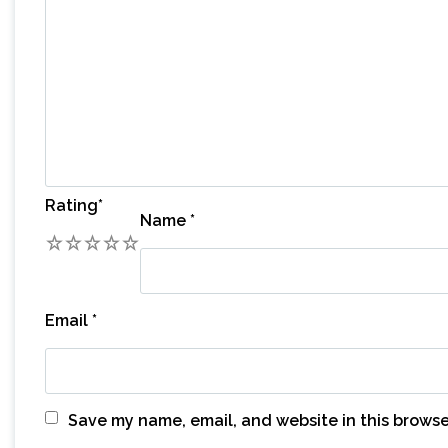
Rating
*
Name
*
1
2
3
4
5
Email
*
Save my name, email, and website in this browse